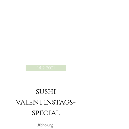
14.2.2021
sushi
valentinstags-
special
Abholung