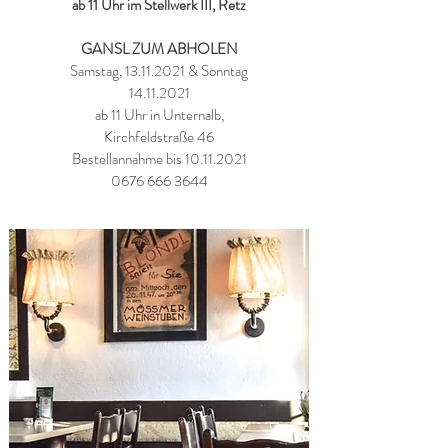
ab 11 Uhr im Stellwerk III, Retz
GANSL ZUM ABHOLEN
Samstag, 13.11.2021 & Sonntag
14.11.2021
ab 11 Uhr in Unternalb,
Kirchfeldstraße 46
Bestellannahme bis
10.11.2021
0676 666 3644