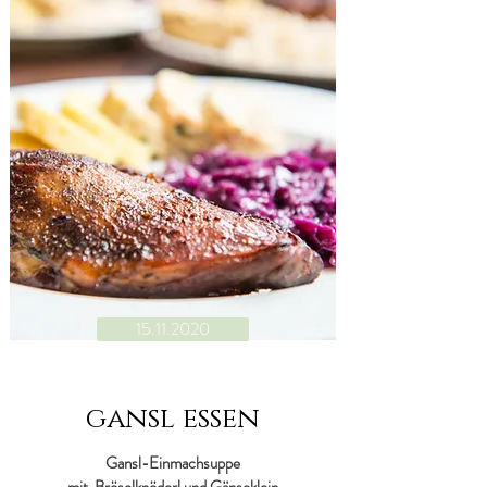
15.11.2020
gansl essen
Gansl-Einmachsuppe